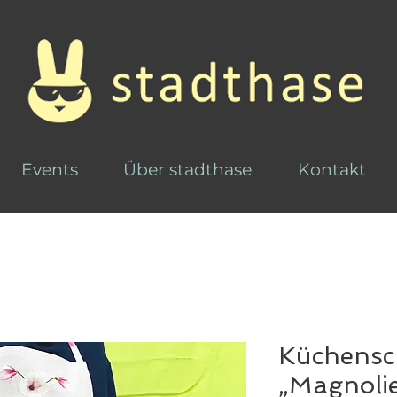
Events
Über stadthase
Kontakt
Küchensc
„Magnoli