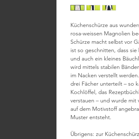
Küchenschürze aus wundersc
rosa-weissen Magnolien be
Schürze macht selbst vor G
ist so geschnitten, dass si
und auch ein kleines Bäuchl
wird mittels stabilen Bän
im Nacken verstellt werden.
drei Fächer unterteilt – s
Kochlöffel, das Rezeptbüch
verstauen – und wurde mit 
auf dem Motivstoff angebra
Muster entsteht.
Übrigens: zur Küchenschür