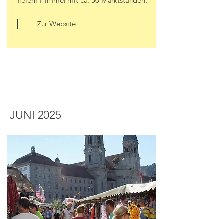
freiem Himmel mit ca. 50 Marktständen.
Zur Website
JUNI 2025