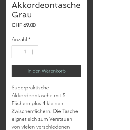
Akkordeontasche
Grau
Preis
CHF 69.00
Anzahl
*
In den Warenkorb
Superpraktische
Akkordeontasche mit 5
Fächern plus 4 kleinen
Zwischenfächern. Die Tasche
eignet sich zum Verstauen
von vielen verschiedenen