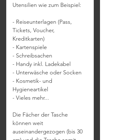
Utensilien wie zum Beispiel:
- Reiseunterlagen (Pass,
Tickets, Voucher,
Kreditkarten)
- Kartenspiele
- Schreibsachen
- Handy inkl. Ladekabel
- Unterwäsche oder Socken
- Kosmetik- und
Hygieneartikel
- Vieles mehr...
Die Fächer der Tasche
können weit
auseinandergezogen (bis 30
cm) und die Tasche somit