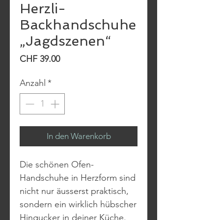
Herzli-
Backhandschuhe
„Jagdszenen“
Preis
CHF 39.00
Anzahl
*
In den Warenkorb
Die schönen Ofen-
Handschuhe in Herzform sind
nicht nur äusserst praktisch,
sondern ein wirklich hübscher
Hingucker in deiner Küche.