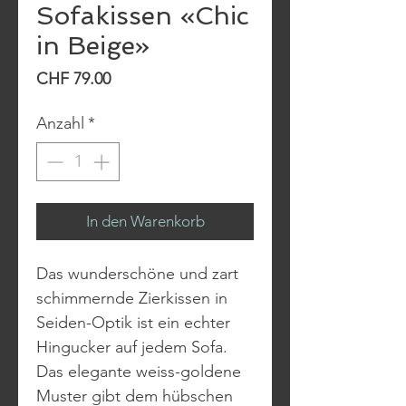
Sofakissen «Chic
in Beige»
Preis
CHF 79.00
Anzahl
*
In den Warenkorb
Das wunderschöne und zart
schimmernde Zierkissen in
Seiden-Optik ist ein echter
Hingucker auf jedem Sofa.
Das elegante weiss-goldene
Muster gibt dem hübschen