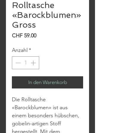
Rolltasche
«Barockblumen»
Gross
Preis
CHF 59.00
Anzahl
*
In den Warenkorb
Die Rolltasche
«Barockblumen» ist aus
einem besonders hübschen,
gobelin-artigen Stoff
hergestellt. Mit dem